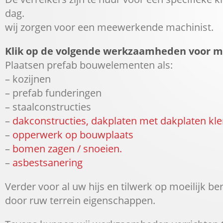
dag.
wij zorgen voor een meewerkende machinist.
Klik op de volgende werkzaamheden voor m
Plaatsen prefab bouwelementen als:
– kozijnen
– prefab funderingen
– staalconstructies
–
dakconstructies, dakplaten met dakplaten kl
–
opperwerk op bouwplaats
–
bomen zagen / snoeien.
–
asbestsanering
Verder voor al uw hijs en tilwerk op moeilijk be
door ruw terrein eigenschappen.