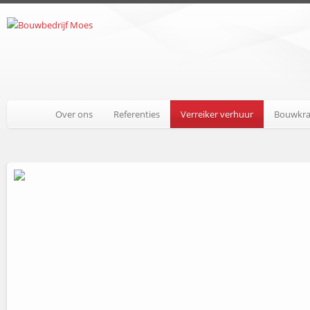
Over ons
Referenties
Verreiker verhuur
Bouwkra